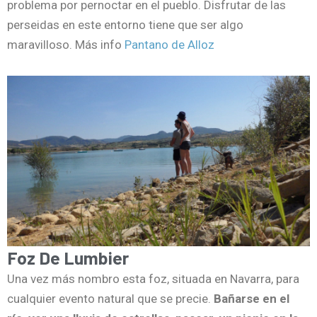
problema por pernoctar en el pueblo. Disfrutar de las
perseidas en este entorno tiene que ser algo
maravilloso. Más info
Pantano de Alloz
Foz De Lumbier
Una vez más nombro esta foz, situada en Navarra, para
cualquier evento natural que se precie.
Bañarse en el