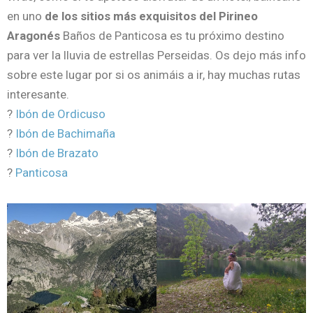
en uno
de los sitios más exquisitos del Pirineo
Aragonés
Baños de Panticosa es tu próximo destino
para ver la lluvia de estrellas Perseidas. Os dejo más info
sobre este lugar por si os animáis a ir, hay muchas rutas
interesante.
?
Ibón de Ordicuso
?
Ibón de Bachimaña
?
Ibón de Brazato
?
Panticosa