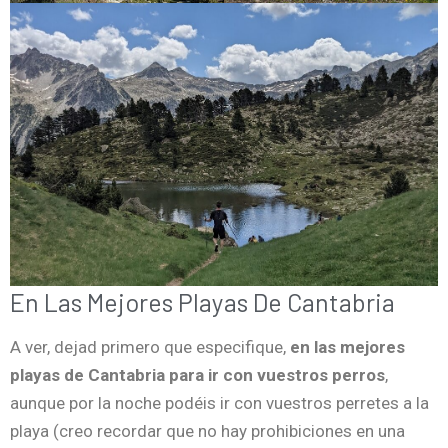
En Las Mejores Playas De Cantabria
A ver, dejad primero que especifique,
en las mejores
playas de Cantabria para ir con vuestros perros
,
aunque por la noche podéis ir con vuestros perretes a la
playa (creo recordar que no hay prohibiciones en una