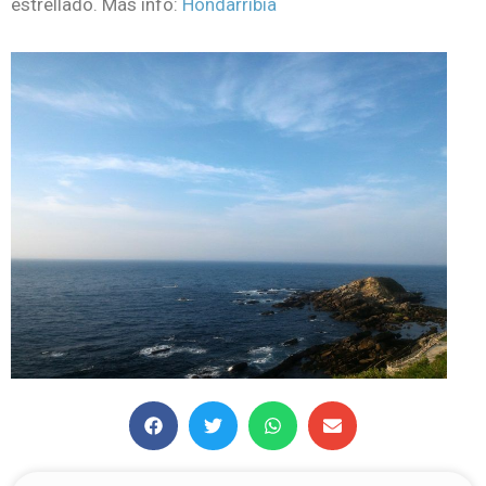
estrellado. Más info:
Hondarribia