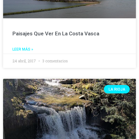
Paisajes Que Ver En La Costa Vasca
LEER MÁS »
24 abril, 2017
3 comentarios
LA RIOJA