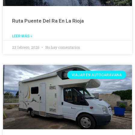
Ruta Puente Del Ra En La Rioja
LEER MÁS »
23 febrero, 2026
No hay comentarios
VIAJAR EN AUTOCARAVANA