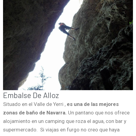
Embalse De Alloz
Situado en el Valle de Yerri ,
es una de las mejores
zonas de baño de Navarra.
Un pantano que nos ofrece
alojamiento en un camping que roza el agua, con bar y
supermercado. Si viajas en furgo no creo que haya