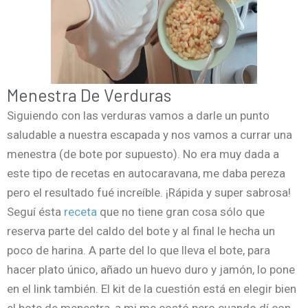
Menestra De Verduras
Siguiendo con las verduras vamos a darle un punto
saludable a nuestra escapada y nos vamos a currar una
menestra (de bote por supuesto). No era muy dada a
este tipo de recetas en autocaravana, me daba pereza
pero el resultado fué increíble. ¡Rápida y super sabrosa!
Seguí ésta
receta
que no tiene gran cosa sólo que
reserva parte del caldo del bote y al final le hecha un
poco de harina. A parte del lo que lleva el bote, para
hacer plato único, añado un huevo duro y jamón, lo pone
en el link también. El kit de la cuestión está en elegir bien
el bote de menestra, a mi me costó pero cuando dí con