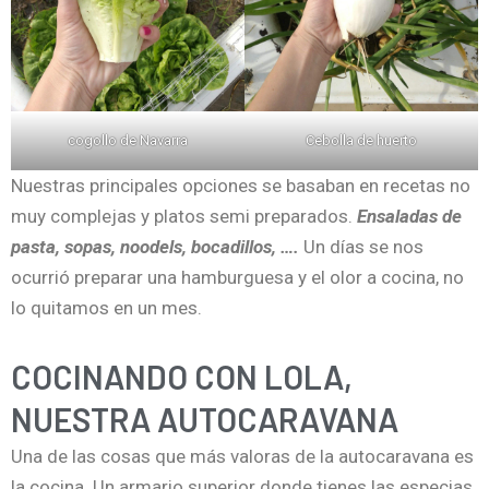
cogollo de Navarra
Cebolla de huerto
Nuestras principales opciones se basaban en recetas no
muy complejas y platos semi preparados.
Ensaladas de
pasta, sopas, noodels, bocadillos, ….
Un días se nos
ocurrió preparar una hamburguesa y el olor a cocina, no
lo quitamos en un mes.
COCINANDO CON LOLA,
NUESTRA AUTOCARAVANA
Una de las cosas que más valoras de la autocaravana es
la cocina. Un armario superior donde tienes las especias