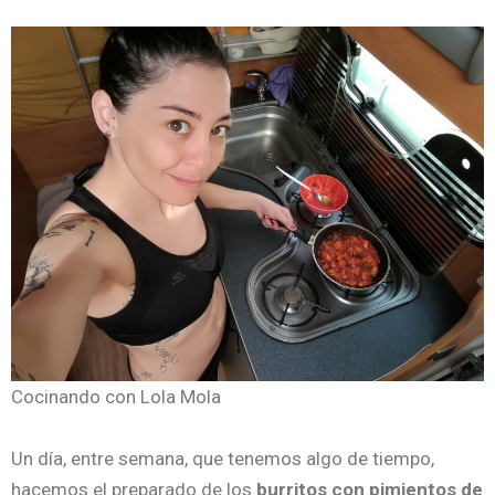
Cocinando con Lola Mola
Un día, entre semana, que tenemos algo de tiempo,
hacemos el preparado de los
burritos con
pimientos de