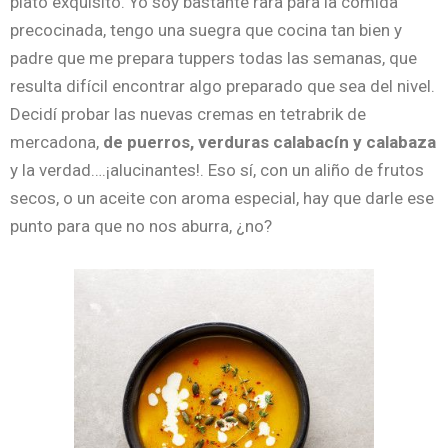
plato exquisito. Yo soy bastante rara para la comida
precocinada, tengo una suegra que cocina tan bien y
padre que me prepara tuppers todas las semanas, que
resulta difícil encontrar algo preparado que sea del nivel.
Decidí probar las nuevas cremas en tetrabrik de
mercadona,
de puerros, verduras calabacín y calabaza
y la verdad….¡alucinantes!. Eso sí, con un aliño de frutos
secos, o un aceite con aroma especial, hay que darle ese
punto para que no nos aburra, ¿no?