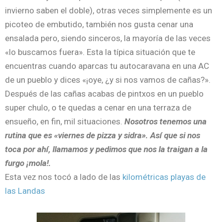
invierno saben el doble), otras veces simplemente es un
picoteo de embutido, también nos gusta cenar una
ensalada pero, siendo sinceros, la mayoría de las veces
«lo buscamos fuera». Esta la típica situación que te
encuentras cuando aparcas tu autocaravana en una AC
de un pueblo y dices «¡oye, ¿y si nos vamos de cañas?».
Después de las cañas acabas de pintxos en un pueblo
super chulo, o te quedas a cenar en una terraza de
ensueño, en fin, mil situaciones.
Nosotros tenemos una
rutina que es «viernes de pizza y sidra». Así que si nos
toca por ahí, llamamos y pedimos que nos la traigan a la
furgo ¡mola!.
Esta vez nos tocó a lado de las
kilométricas playas de
las Landas