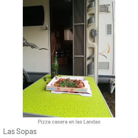
Pizza casera en las Landas
Las Sopas