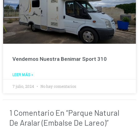
Vendemos Nuestra Benimar Sport 310
LEER MÁS »
7 julio, 2024
No hay comentarios
1 Comentario En “Parque Natural
De Aralar (embalse De Lareo)”