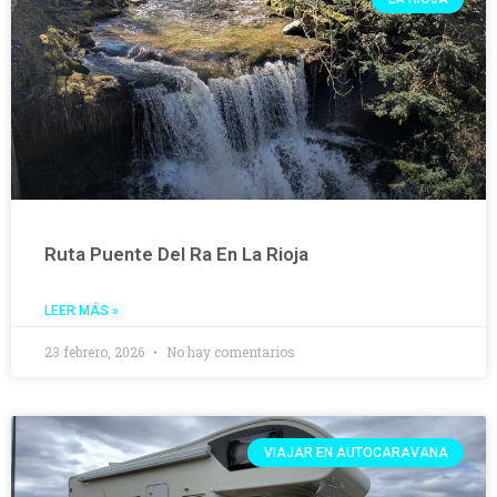
Ruta Puente Del Ra En La Rioja
LEER MÁS »
23 febrero, 2026
No hay comentarios
VIAJAR EN AUTOCARAVANA