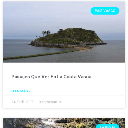
PAÍS VASCO
Paisajes Que Ver En La Costa Vasca
LEER MÁS »
24 abril, 2017
3 comentarios
LA RIOJA