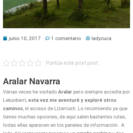
junio 10, 2017
1 comentario
ladycuca
Puntúa este post post
Aralar Navarra
Varias veces he visitado
Aralar
pero siempre accedía por
Lekunberri,
esta vez me aventuré y exploré otros
caminos
, el acceso de Lizarrusti. Lo recomiendo ya que
tienes muchas opciones, de aquí salen bastantes rutas,
todas ellas aparecen en los paneles de información . A