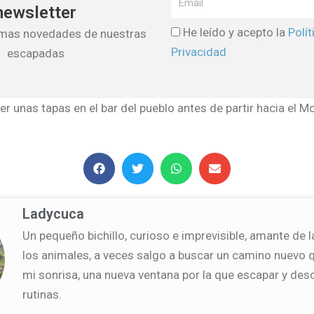
newsletter
He leído y acepto la
Polít
timas novedades de nuestras
Privacidad
escapadas
unas tapas en el bar del pueblo antes de partir hacia el M
Ladycuca
Un pequeño bichillo, curioso e imprevisible, amante de l
los animales, a veces salgo a buscar un camino nuevo
mi sonrisa, una nueva ventana por la que escapar y des
rutinas.