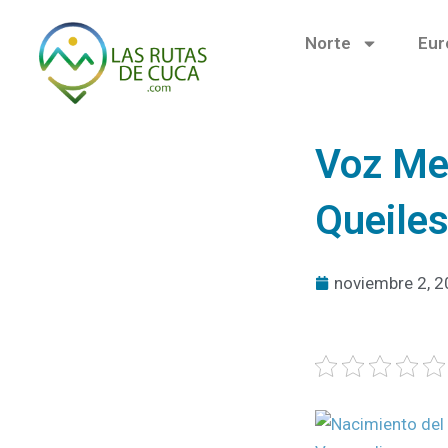
Ir
al
Norte
Eur
contenido
Voz Med
Queiles
noviembre 2, 