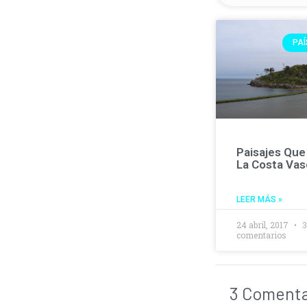
PA
Paisajes Que
La Costa Va
LEER MÁS »
24 abril, 2017
comentarios
3 Comentar