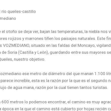
río queiles-castillo
mediano
 el otoño se deja ver, bajan las temperaturas, la niebla nos 
res rojizos y marrones tiñen los paisajes naturales. Este f
s VOZMEDIANO, situado en las faldas del Moncayo, vigiland
a de Soria (Castilla y León), guardando entre sus mayores se
ueiles, nuestro objetivo.
Vozmediano ese metro de diámetro del que manan 1.100 lit
y parece increíble, esta es la razón por la que es el segundo
ujo de agua mana, razón por la cual tienen tantos turistas.
 a 600 metros lo podemos encontrar, el camino es muy agra
 época en la que el camino está cubierto por hojas recién 