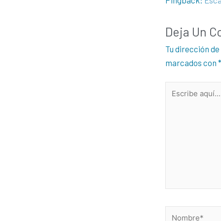
Deja Un C
Tu dirección de
marcados con
Escribe
aquí...
Nombre*