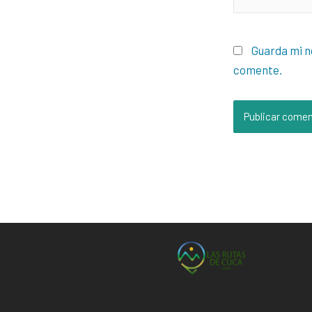
Guarda mi n
comente.