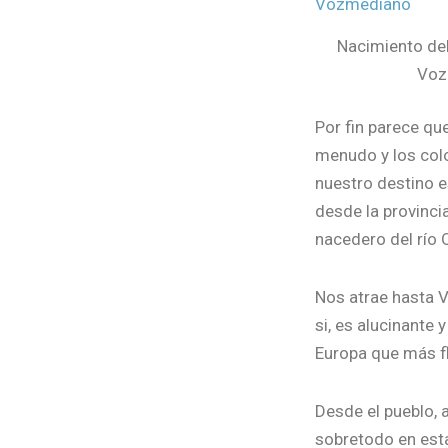
Nacimiento del 
Voz
Por fin parece que
menudo y los colo
nuestro destino e
desde la provinci
nacedero del río Q
Nos atrae hasta 
si, es alucinante 
Europa que más fl
Desde el pueblo,
sobretodo en esta