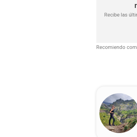
Recibe las úl
Recomiendo comer 