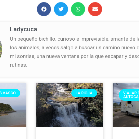
Ladycuca
Un pequeño bichillo, curioso e imprevisible, amante de l
los animales, a veces salgo a buscar un camino nuevo
mi sonrisa, una nueva ventana por la que escapar y des
rutinas.
ÍS VASCO
LA RIOJA
VIAJAR 
AUTOCA