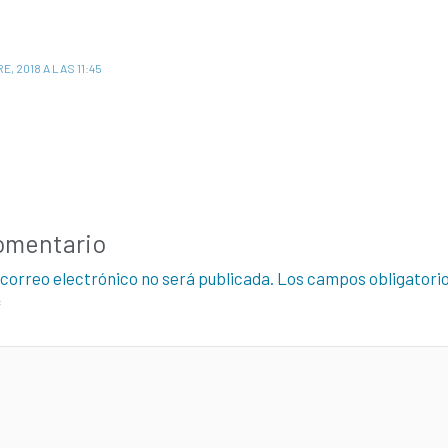
E, 2018 A LAS 11:45
omentario
 correo electrónico no será publicada.
Los campos obligatori
*