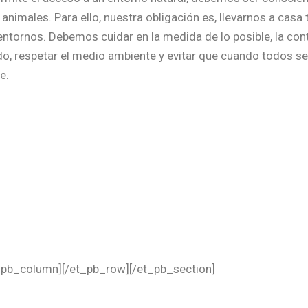
nimales. Para ello, nuestra obligación es, llevarnos a casa 
ntornos. Debemos cuidar en la medida de lo posible, la co
do, respetar el medio ambiente y evitar que cuando todos se
e.
t_pb_column][/et_pb_row][/et_pb_section]