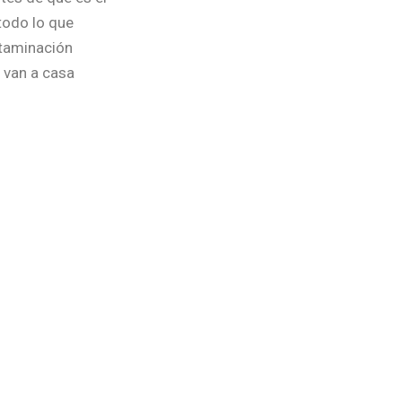
todo lo que
ntaminación
 van a casa