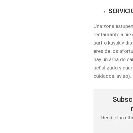
SERVICI
Una zona estupen
restaurante a pié
surf o kayak y dis
eres de los afort
hay un área de ca
señalizado y pued
cuidados, aviso).
Subscr
Recibe las úl