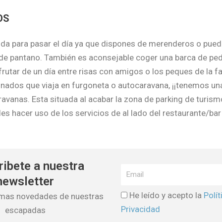
OS
da para pasar el día ya que dispones de merenderos o pued
 de pantano. También es aconsejable coger una barca de ped
frutar de un día entre risas con amigos o los peques de la f
unados que viaja en furgoneta o autocaravana, ¡¡tenemos una 
ravanas. Esta situada al acabar la zona de parking de turism
es hacer uso de los servicios de al lado del restaurante/bar
ibete a nuestra
newsletter
He leído y acepto la
Polít
timas novedades de nuestras
Privacidad
escapadas