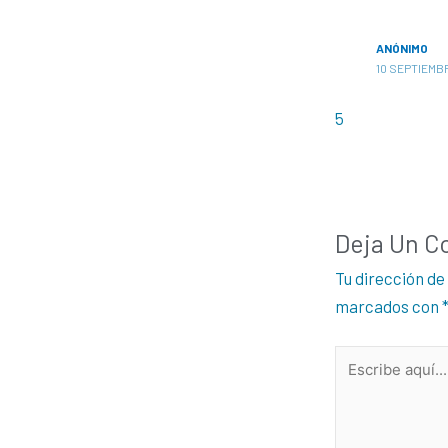
ANÓNIMO
10 SEPTIEMBR
5
Deja Un C
Tu dirección de
marcados con
Escribe
aquí...