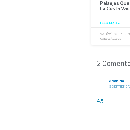
Paisajes Que
La Costa Va
LEER MÁS »
24 abril, 2017
comentarios
2 Comentar
ANÓNIMO
9 SEPTIEMBRE
4.5