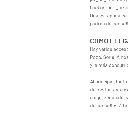
background_size=
Una escapada cerc
padres de pequeñ
COMO LLEG
Hay varios accesos
Pozo, Soria. A no
y la más concurri
Al principio, tan
del restaurante y 
elegir, zonas de 
de pequeños árbol