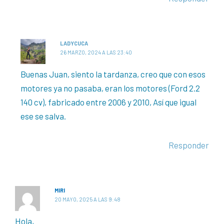
LADYCUCA
26 MARZO, 2024 A LAS 23:40
Buenas Juan, siento la tardanza, creo que con esos
motores ya no pasaba, eran los motores (Ford 2.2
140 cv), fabricado entre 2006 y 2010, Así que igual
ese se salva.
Responder
MIRI
20 MAYO, 2025 A LAS 9:48
Hola,