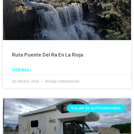
Ruta Puente Del Ra En La Rioja
LEER MÁS »
23 febrero, 2026
No hay comentarios
VIAJAR EN AUTOCARAVANA