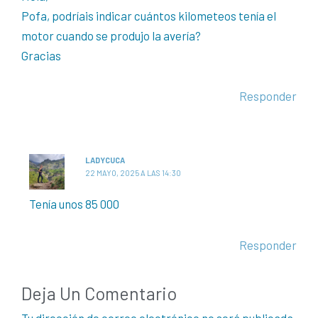
Pofa, podríais indicar cuántos kilometeos tenía el
motor cuando se produjo la avería?
Gracias
Responder
LADYCUCA
22 MAYO, 2025 A LAS 14:30
Tenía unos 85 000
Responder
Deja Un Comentario