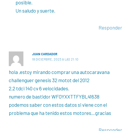
posible.
Un saludo y suerte.
Responder
JUAN CARDADOR
18 DICIEMBRE, 2023 A LAS 21:10
hola ,estoy mirando comprar una autocaravana
challenguer genesis 32 motot del 2012
2,2 tdci 140 cv 6 velocidades.
numero de bastidor WFOYXXTTFYBL41638
podemos saber con estos datos si viene con el
problema que ha tenido estos motores…gracias
Responder