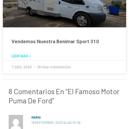
Vendemos Nuestra Benimar Sport 310
LEER MÁS »
7 julio, 2024
No hay comentarios
8 Comentarios En “El Famoso Motor
Puma De Ford”
MARIO
19 SEPTIEMBRE, 2023 A LAS 10:26