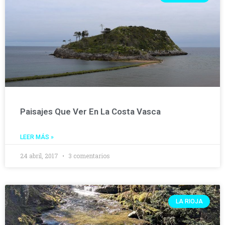
Paisajes Que Ver En La Costa Vasca
LEER MÁS »
24 abril, 2017
3 comentarios
LA RIOJA